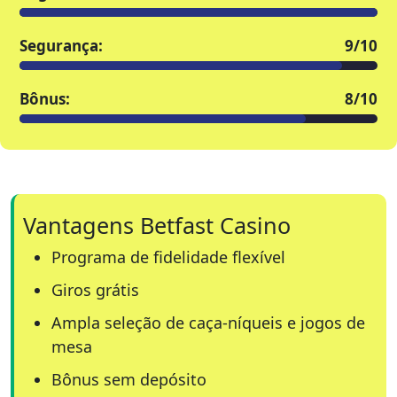
Segurança:
9/10
Bônus:
8/10
Vantagens Betfast Casino
Programa de fidelidade flexível
Giros grátis
Ampla seleção de caça-níqueis e jogos de
mesa
Bônus sem depósito