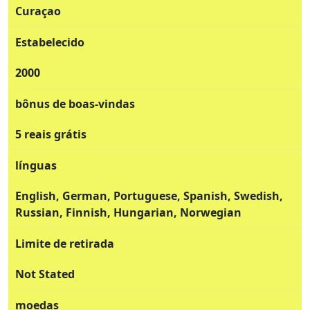
Curaçao
Estabelecido
2000
bônus de boas-vindas
5 reais grátis
línguas
English
German
Portuguese
Spanish
Swedish
Russian
Finnish
Hungarian
Norwegian
Limite de retirada
Not Stated
moedas