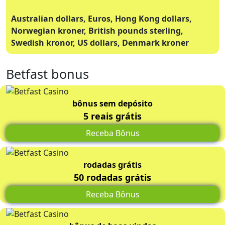
Australian dollars
Euros
Hong Kong dollars
Norwegian kroner
British pounds sterling
Swedish kronor
US dollars
Denmark kroner
Betfast bonus
bônus sem depósito
5 reais grátis
Receba Bônus
rodadas grátis
50 rodadas grátis
Receba Bônus